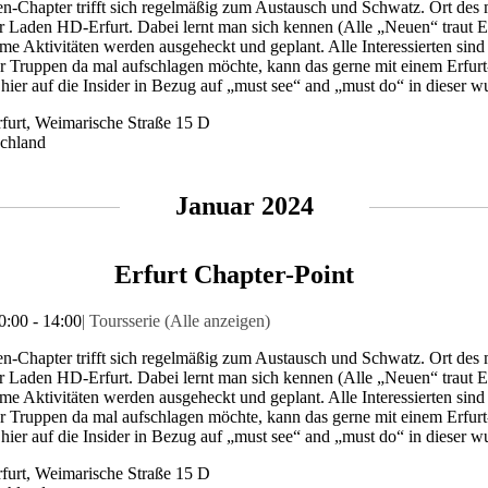
n-Chapter trifft sich regelmäßig zum Austausch und Schwatz. Ort des
er Laden HD-Erfurt. Dabei lernt man sich kennen (Alle „Neuen“ traut E
e Aktivitäten werden ausgeheckt und geplant. Alle Interessierten si
r Truppen da mal aufschlagen möchte, kann das gerne mit einem Erfu
t hier auf die Insider in Bezug auf „must see“ and „must do“ in dieser 
furt,
Weimarische Straße 15 D
chland
Januar 2024
Erfurt Chapter-Point
0:00
-
14:00
|
Toursserie
(Alle anzeigen)
n-Chapter trifft sich regelmäßig zum Austausch und Schwatz. Ort des
er Laden HD-Erfurt. Dabei lernt man sich kennen (Alle „Neuen“ traut E
e Aktivitäten werden ausgeheckt und geplant. Alle Interessierten si
r Truppen da mal aufschlagen möchte, kann das gerne mit einem Erfu
t hier auf die Insider in Bezug auf „must see“ and „must do“ in dieser 
furt,
Weimarische Straße 15 D