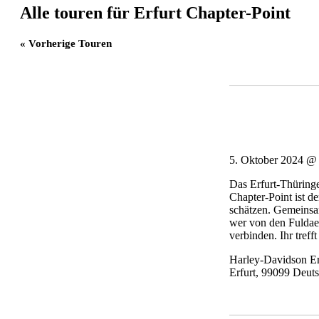
Alle touren für Erfurt Chapter-Point
«
Vorherige Touren
5. Oktober 2024 @
Das Erfurt-Thüringe
Chapter-Point ist d
schätzen. Gemeinsam
wer von den Fuldae
verbinden. Ihr treff
Harley-Davidson Er
Erfurt
,
99099
Deuts