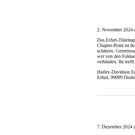
2. November 2024
Das Erfurt-Thüringe
Chapter-Point ist d
schätzen. Gemeinsam
wer von den Fuldae
verbinden. Ihr treff
Harley-Davidson Er
Erfurt
,
99099
Deuts
7. Dezember 2024 