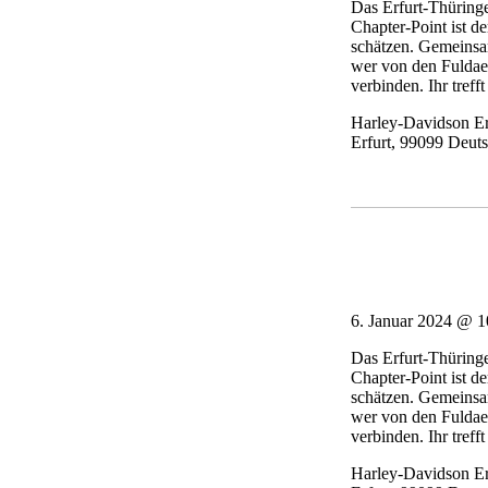
Das Erfurt-Thüringe
Chapter-Point ist d
schätzen. Gemeinsam
wer von den Fuldae
verbinden. Ihr treff
Harley-Davidson Er
Erfurt
,
99099
Deuts
6. Januar 2024 @ 1
Das Erfurt-Thüringe
Chapter-Point ist d
schätzen. Gemeinsam
wer von den Fuldae
verbinden. Ihr treff
Harley-Davidson Er