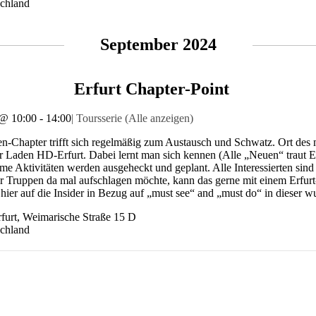
chland
September 2024
Erfurt Chapter-Point
 @ 10:00
-
14:00
|
Toursserie
(Alle anzeigen)
n-Chapter trifft sich regelmäßig zum Austausch und Schwatz. Ort des
er Laden HD-Erfurt. Dabei lernt man sich kennen (Alle „Neuen“ traut E
e Aktivitäten werden ausgeheckt und geplant. Alle Interessierten si
r Truppen da mal aufschlagen möchte, kann das gerne mit einem Erfu
t hier auf die Insider in Bezug auf „must see“ and „must do“ in dieser 
furt,
Weimarische Straße 15 D
chland