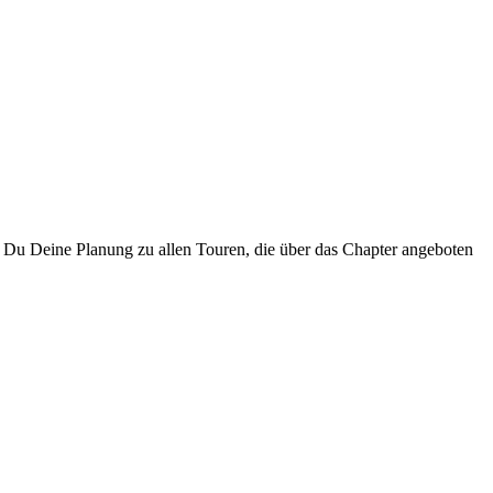
 Du Deine Planung zu allen Touren, die über das Chapter angeboten