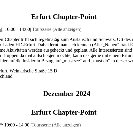
Erfurt Chapter-Point
 @ 10:00
-
14:00
|
Toursserie
(Alle anzeigen)
n-Chapter trifft sich regelmäßig zum Austausch und Schwatz. Ort des
er Laden HD-Erfurt. Dabei lernt man sich kennen (Alle „Neuen“ traut E
e Aktivitäten werden ausgeheckt und geplant. Alle Interessierten si
r Truppen da mal aufschlagen möchte, kann das gerne mit einem Erfu
t hier auf die Insider in Bezug auf „must see“ and „must do“ in dieser 
furt,
Weimarische Straße 15 D
chland
Dezember 2024
Erfurt Chapter-Point
@ 10:00
-
14:00
|
Toursserie
(Alle anzeigen)