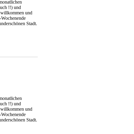
 monatlichen
uch !!) und
nd willkommen und
rt-Wochenende
wunderschönen Stadt.
 monatlichen
uch !!) und
nd willkommen und
rt-Wochenende
wunderschönen Stadt.