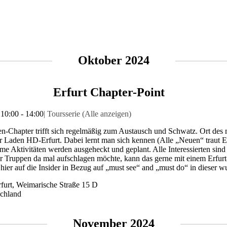
Oktober 2024
Erfurt Chapter-Point
 10:00
-
14:00
|
Toursserie
(Alle anzeigen)
n-Chapter trifft sich regelmäßig zum Austausch und Schwatz. Ort des
er Laden HD-Erfurt. Dabei lernt man sich kennen (Alle „Neuen“ traut E
e Aktivitäten werden ausgeheckt und geplant. Alle Interessierten si
r Truppen da mal aufschlagen möchte, kann das gerne mit einem Erfu
t hier auf die Insider in Bezug auf „must see“ and „must do“ in dieser 
furt,
Weimarische Straße 15 D
chland
November 2024